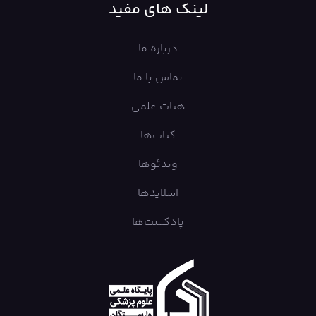
لینک های مفید
درباره ما
تماس با ما
هیات علمی
کتاب‌ها
ویدئوها
اسلایدها
پادکست‌ها