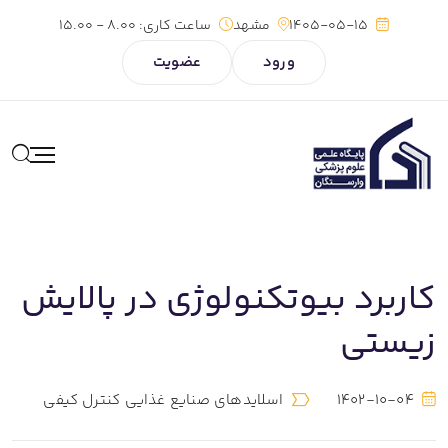
1405-05-15
مشهد
ساعت کاری:
8.00 - 15.00
ورود
عضویت
کاربرد بیوتکنولوژی در پالایش
زیستی
1402-10-04
اسلایدهای صنایع غذایی کنترل کیفی