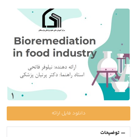
دانلود فایل ارائه
توضیحات