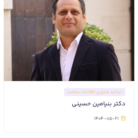
اساتید فناوری اطلاعات سلامت
دکتر بنیامین حسینی
1404-05-21