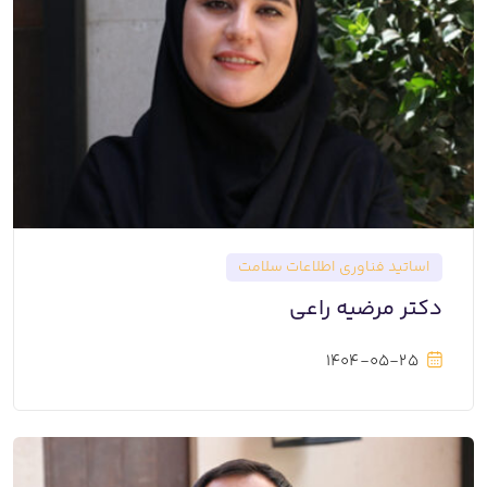
اساتید فناوری اطلاعات سلامت
دکتر مرضیه راعی
1404-05-25