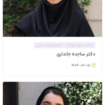
اساتید علوم تغذیه
اعضای هیات علمی
دکتر ساجده جانداری
1404-06-15