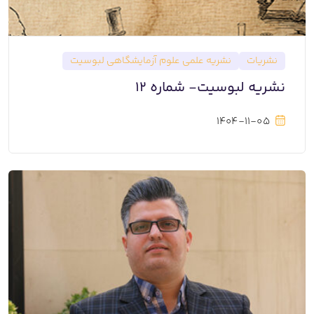
نشریات
نشریه علمی علوم آزمایشگاهی لبوسیت
نشریه لبوسیت- شماره 12
1404-11-05