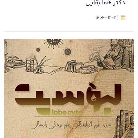
دکتر هما بقایی
1404-12-22