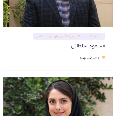
اساتید فوريت های پزشكی پیش بیمارستانی
مسعود سلطانی
1404-06-24