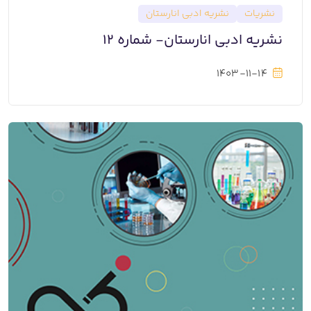
نشریات
نشریه ادبی انارستان
نشریه ادبی انارستان- شماره 12
1403-11-14