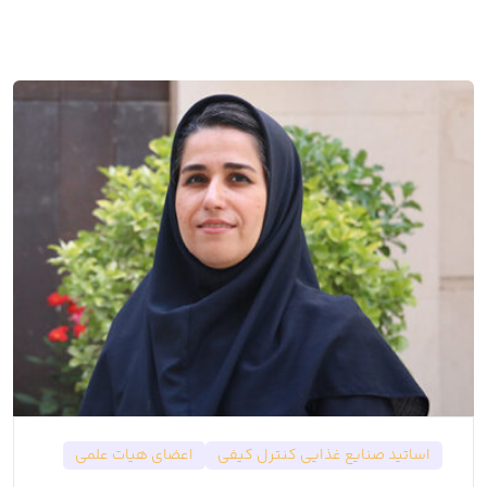
اساتید صنایع غذایی کنترل کیفی
اعضای هیات علمی