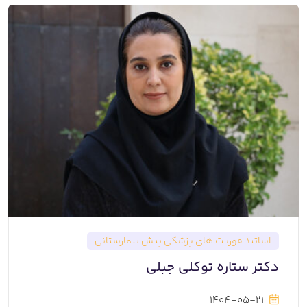
اساتید فوريت های پزشكی پیش بیمارستانی
دکتر ستاره توکلی جبلی
1404-05-21