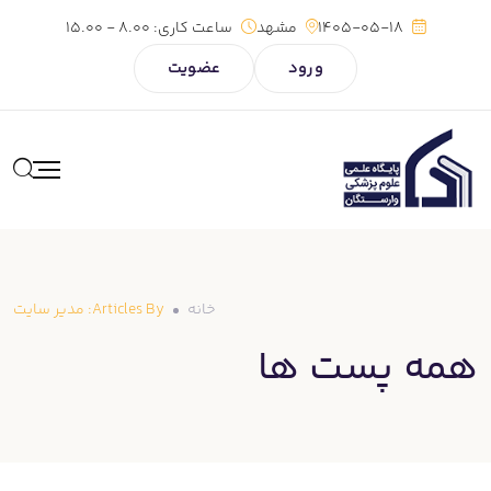
1405-05-18
مشهد
ساعت کاری:
8.00 - 15.00
ورود
عضویت
خانه
Articles By: مدیر سایت
همه پست ها