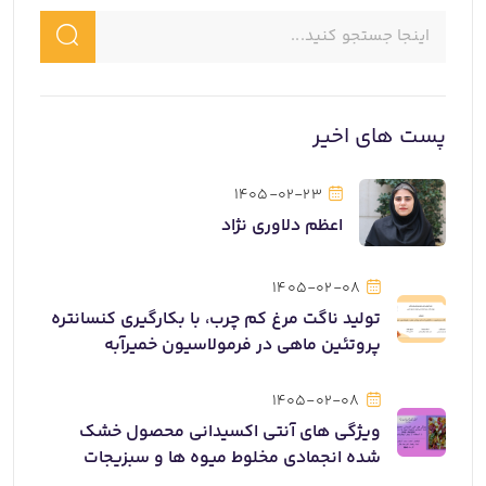
پست های اخیر
1405-02-23
اعظم دلاوری نژاد
1405-02-08
تولید ناگت مرغ کم چرب، با بکارگیری کنسانتره
پروتئین ماهی در فرمولاسیون خمیرآبه
1405-02-08
ویژگی های آنتی اکسیدانی محصول خشک
شده انجمادی مخلوط میوه ها و سبزیجات