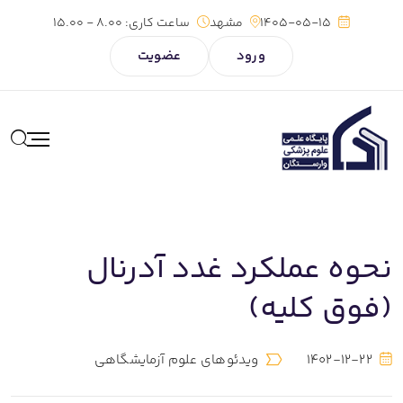
1405-05-15
مشهد
ساعت کاری:
8.00 - 15.00
ورود
عضویت
نحوه عملکرد غدد آدرنال
(فوق کلیه)
1402-12-22
ویدئوهای علوم آزمایشگاهی