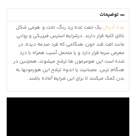
توضیحات
غده آدرنال
یک جفت غده زرد رنگ، تخت و هرمی شکل
بالای کلیه قرار دارند. درشرایط استرس فیزیکی و روانی
مانند افت قند خون، هنگامی که فرد صدمه دیده، در
معرض سرما قرار دارد و یا متحمل آسیب همراه با درد
شده است این هومرمون ها ترشح میشوند، همچنین در
هنگام ترس، عصبانیت یا اندوه ترشح این هورمونها به
بدن کمک میکنند تا برای این شرایط آماده باشند.